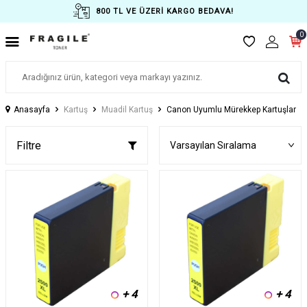
800 TL VE ÜZERİ KARGO BEDAVA!
0
Anasayfa
Kartuş
Muadil Kartuş
Canon Uyumlu Mürekkep Kartuşlar
Filtre
+ 4
+ 4