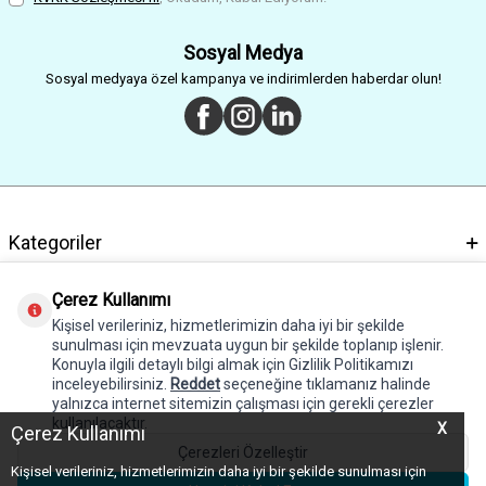
Sosyal Medya
Sosyal medyaya özel kampanya ve indirimlerden haberdar olun!
Kategoriler
Önemli Bilgiler
Çerez Kullanımı
Kişisel verileriniz, hizmetlerimizin daha iyi bir şekilde
Hızlı Erişim
sunulması için mevzuata uygun bir şekilde toplanıp işlenir.
Konuyla ilgili detaylı bilgi almak için Gizlilik Politikamızı
Adres & İletişim
inceleyebilirsiniz.
Reddet
seçeneğine tıklamanız halinde
yalnızca internet sitemizin çalışması için gerekli çerezler
kullanılacaktır.
X
Çerez Kullanımı
Çerezleri Özelleştir
Kişisel verileriniz, hizmetlerimizin daha iyi bir şekilde sunulması için