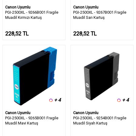
Canon Uyumlu
Canon Uyumlu
PGI-2500XL - 9266B001 Fragile
PGI-2500XL - 9267B001 Fragile
Muadil Kırmızı Kartuş
Muadil Sarı Kartuş
228,52
TL
228,52
TL
+ 4
+ 4
Canon Uyumlu
Canon Uyumlu
PGI-2500XL - 9265B001 Fragile
PGI-2500XL - 9254B001 Fragile
Muadil Mavi Kartuş
Muadil Siyah Kartuş