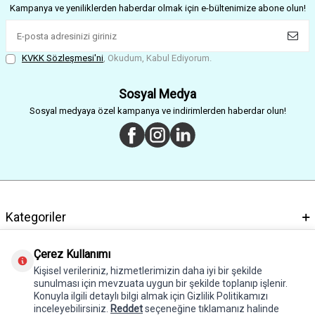
Kampanya ve yeniliklerden haberdar olmak için e-bültenimize abone olun!
KVKK Sözleşmesi'ni
, Okudum, Kabul Ediyorum.
Sosyal Medya
Sosyal medyaya özel kampanya ve indirimlerden haberdar olun!
Kategoriler
Önemli Bilgiler
Çerez Kullanımı
Kişisel verileriniz, hizmetlerimizin daha iyi bir şekilde
Hızlı Erişim
sunulması için mevzuata uygun bir şekilde toplanıp işlenir.
Konuyla ilgili detaylı bilgi almak için Gizlilik Politikamızı
Adres & İletişim
inceleyebilirsiniz.
Reddet
seçeneğine tıklamanız halinde