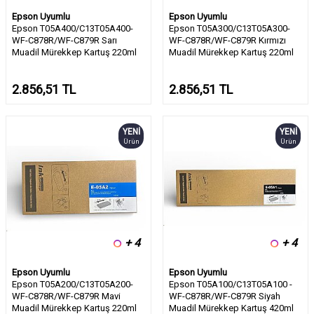
Epson Uyumlu
Epson Uyumlu
Epson T05A400/C13T05A400-
Epson T05A300/C13T05A300-
WF-C878R/WF-C879R Sarı
WF-C878R/WF-C879R Kırmızı
Muadil Mürekkep Kartuş 220ml
Muadil Mürekkep Kartuş 220ml
2.856,51
TL
2.856,51
TL
YENI
YENI
Ürün
Ürün
+ 4
+ 4
Epson Uyumlu
Epson Uyumlu
Epson T05A200/C13T05A200-
Epson T05A100/C13T05A100 -
WF-C878R/WF-C879R Mavi
WF-C878R/WF-C879R Siyah
Muadil Mürekkep Kartuş 220ml
Muadil Mürekkep Kartuş 420ml