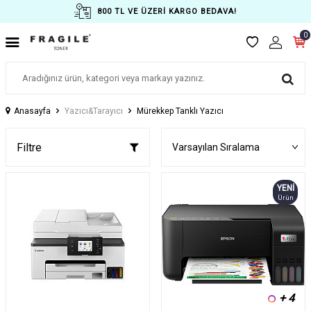
800 TL VE ÜZERİ KARGO BEDAVA!
0
Anasayfa
Yazıcı&Tarayıcı
Mürekkep Tanklı Yazıcı
Filtre
YENI
Ürün
+ 4